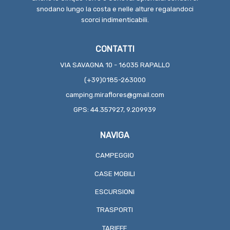
snodano lungo la costa e nelle alture regalandoci
scorci indimenticabili.
CONTATTI
VIA SAVAGNA 10 - 16035 RAPALLO
(+39)0185-263000
camping.miraflores@gmail.com
GPS: 44.357927, 9.209939
NAVIGA
CAMPEGGIO
CASE MOBILI
ESCURSIONI
TRASPORTI
TARIFFE