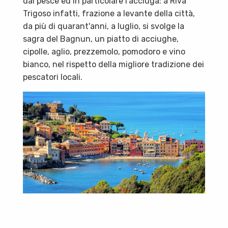
dal pesce ed in particolare l'acciuga: a Riva
Trigoso infatti, frazione a levante della città,
da più di quarant'anni, a luglio, si svolge la
sagra del Bagnun, un piatto di acciughe,
cipolle, aglio, prezzemolo, pomodoro e vino
bianco, nel rispetto della migliore tradizione dei
pescatori locali.