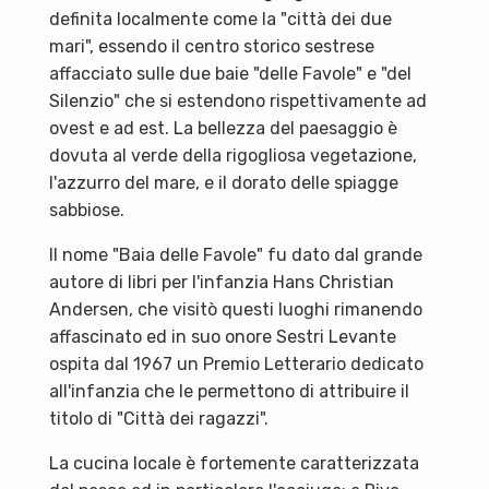
definita localmente come la "città dei due
mari", essendo il centro storico sestrese
affacciato sulle due baie "delle Favole" e "del
Silenzio" che si estendono rispettivamente ad
ovest e ad est. La bellezza del paesaggio è
dovuta al verde della rigogliosa vegetazione,
l'azzurro del mare, e il dorato delle spiagge
sabbiose.
Il nome "Baia delle Favole" fu dato dal grande
autore di libri per l'infanzia Hans Christian
Andersen, che visitò questi luoghi rimanendo
affascinato ed in suo onore Sestri Levante
ospita dal 1967 un Premio Letterario dedicato
all'infanzia che le permettono di attribuire il
titolo di "Città dei ragazzi".
La cucina locale è fortemente caratterizzata