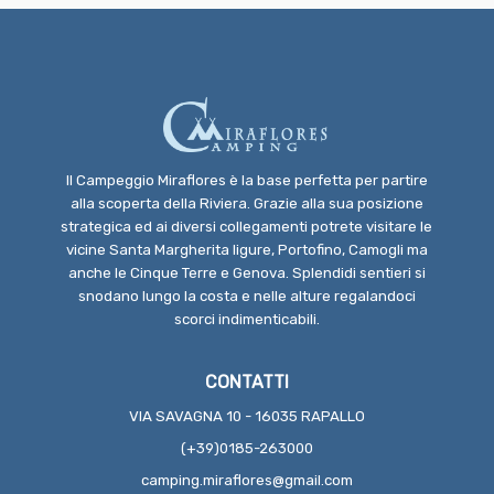
Il Campeggio Miraflores è la base perfetta per partire
alla scoperta della Riviera. Grazie alla sua posizione
strategica ed ai diversi collegamenti potrete visitare le
vicine Santa Margherita ligure, Portofino, Camogli ma
anche le Cinque Terre e Genova. Splendidi sentieri si
snodano lungo la costa e nelle alture regalandoci
scorci indimenticabili.
CONTATTI
VIA SAVAGNA 10 - 16035 RAPALLO
(+39)0185-263000
camping.miraflores@gmail.com