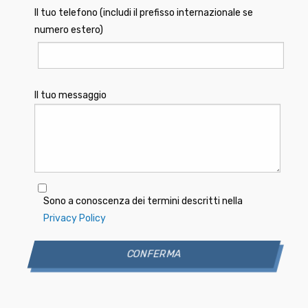
Il tuo telefono (includi il prefisso internazionale se
numero estero)
Il tuo messaggio
Sono a conoscenza dei termini descritti nella
Privacy Policy